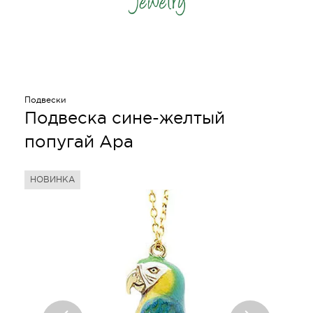
Подвески
Подвеска сине-желтый
попугай Ара
НОВИНКА