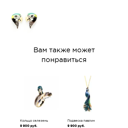
Вам также может
понравиться
Кольцо селезень
Подвеска павлин
9 900
руб.
9 900
руб.