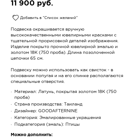
11 900
руб.
Добавить в "Список желаний"
Подвеска окрашивается вручную
высококачественными ювелирными красками с
тщательной прорисовкой деталей изображения.
Изделие покрыто прочной ювелирной эмалью и
золотом 18K (750 проба). Длина позолоченной
цепочки 65 см.
Подвеску можно использовать как свисток - в
основании попугая и на его спинке располагаются
специальные отверстия.
Материал:
Латунь, покрытая золотом 18К (750
проба)
Страна производства:
Таиланд
Дизайнер:
GOODAFTERNINE
Категория:
Эмалированные украшения
Подкатегория (эмаль):
Птицы
Можно дополнить: