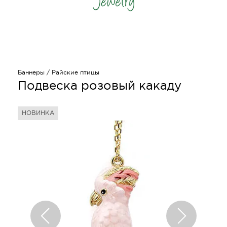
Баннеры
/
Райские птицы
Подвеска розовый какаду
НОВИНКА