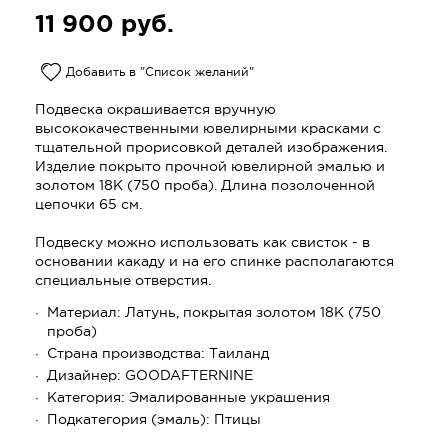
11 900
руб.
Добавить в "Список желаний"
Подвеска окрашивается вручную
высококачественными ювелирными красками с
тщательной прорисовкой деталей изображения.
Изделие покрыто прочной ювелирной эмалью и
золотом 18K (750 проба). Длина позолоченной
цепочки 65 см.
Подвеску можно использовать как свисток - в
основании какаду и на его спинке располагаются
специальные отверстия.
Материал:
Латунь, покрытая золотом 18К (750
проба)
Страна производства:
Таиланд
Дизайнер:
GOODAFTERNINE
Категория:
Эмалированные украшения
Подкатегория (эмаль):
Птицы