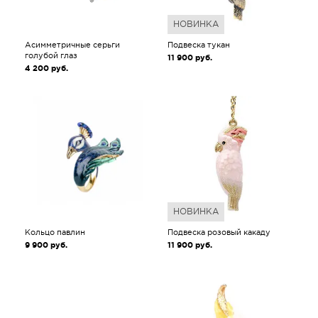
НОВИНКА
Асимметричные серьги
Подвеска тукан
голубой глаз
11 900
руб.
4 200
руб.
НОВИНКА
Кольцо павлин
Подвеска розовый какаду
9 900
руб.
11 900
руб.