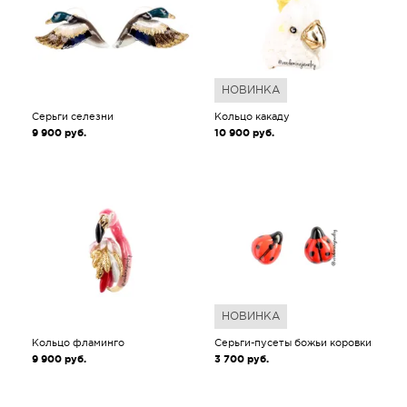
НОВИНКА
Серьги селезни
Кольцо какаду
9 900
руб.
10 900
руб.
НОВИНКА
Кольцо фламинго
Серьги-пусеты божьи коровки
9 900
руб.
3 700
руб.